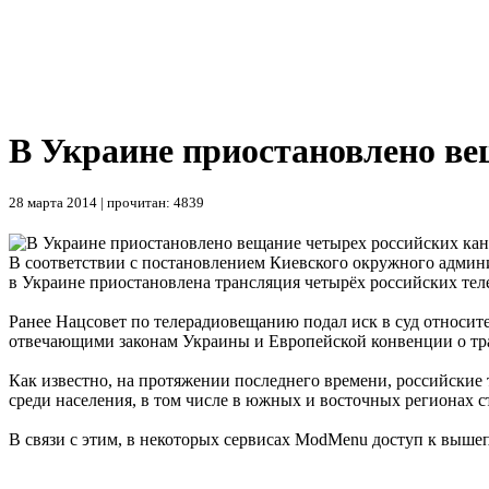
В Украине приостановлено ве
28 марта 2014 | прочитан: 4839
В соответствии с постановлением Киевского окружного админи
в Украине приостановлена трансляция четырёх российских тел
Ранее Нацсовет по телерадиовещанию подал иск в суд относите
отвечающими законам Украины и Европейской конвенции о тр
Как известно, на протяжении последнего времени, российски
среди населения, в том числе в южных и восточных регионах с
В связи с этим, в некоторых сервисах ModMenu доступ к выше