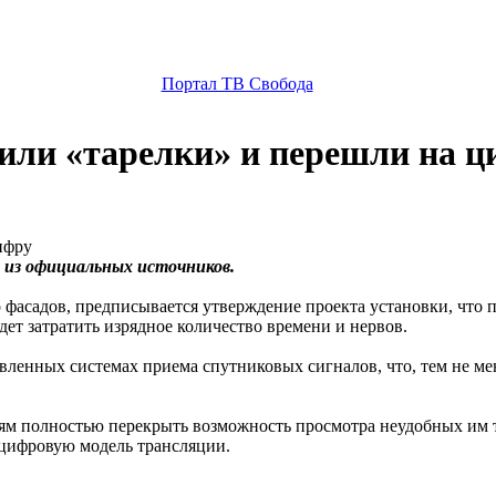
Портал ТВ Свобода
тили «тарелки» и перешли на 
 из официальных источников.
о фасадов, предписывается утверждение проекта установки, что
дет затратить изрядное количество времени и нервов.
ановленных системах приема спутниковых сигналов, что, тем не м
тям полностью перекрыть возможность просмотра неудобных им т
 цифровую модель трансляции.