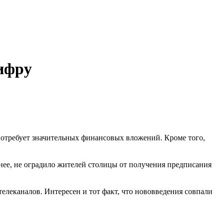
цифру
 потребует значительных финансовых вложений. Кроме того,
енее, не оградило жителей столицы от получения предписания
елеканалов. Интересен и тот факт, что нововведения совпали