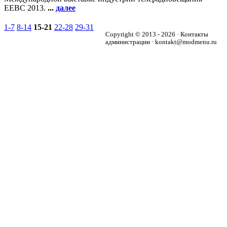
ЕЕВС 2013.
...
далее
1-7
8-14
15-21
22-28
29-31
Copyright © 2013 - 2026 · Контакты
администрации · kontakt@modmenu.ru