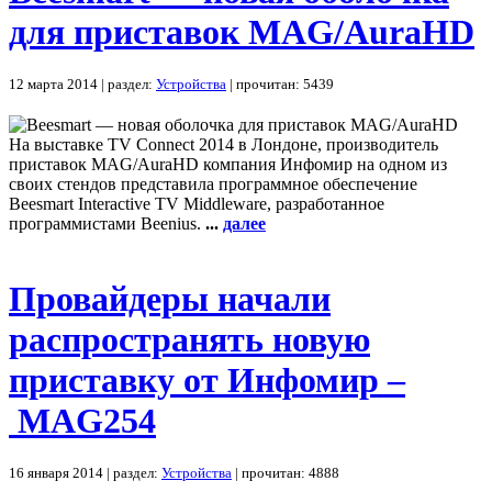
для приставок MAG/AuraHD
12 марта 2014 | раздел:
Устройства
| прочитан: 5439
На выставке TV Connect 2014 в Лондоне, производитель
приставок MAG/AuraHD компания Инфомир на одном из
своих стендов представила программное обеспечение
Beesmart Interactive TV Middleware, разработанное
программистами Beenius.
...
далее
Провайдеры начали
распространять новую
приставку от Инфомир –
MAG254
16 января 2014 | раздел:
Устройства
| прочитан: 4888