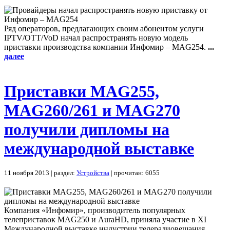
Ряд операторов, предлагающих своим абонентом услуги
IPTV/OTT/VoD начал распространять новую модель
приставки производства компании Инфомир – MAG254.
...
далее
Приставки MAG255,
MAG260/261 и MAG270
получили дипломы на
международной выставке
11 ноября 2013 | раздел:
Устройства
| прочитан: 6055
Компания «Инфомир», производитель популярных
телеприставок MAG250 и AuraHD, приняла участие в XI
Международной выставке индустрии телерадиовещания