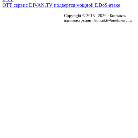
OTT сервис DIVAN.TV подвергся мощной DDoS-атаке
Copyright © 2013 - 2026 · Контакты
администрации · kontakt@modmenu.ru