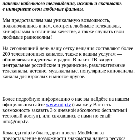
пакеты кабельного телевидения, искать и скачивать
в интернете свои любимые фильмы.
Мы предоставляем вам уникальную возможность,
подключившись к нам, смотреть любимые телеканалы,
кинофильмы в отличном качестве, а также слушать свои
любимые радиоволны!
На сегодняшний день нашу сетку вещания составляют более
200 телевизионных каналов, также к вашим услугам —
обновляемая видеотека и радио. В пакет ТВ входят
центральные российские и украинские, развлекательные
телеканалы, детские, музыкальные, популярные киноканалы,
каналы для взрослых и многое другое.
Более подробную информацию о нас вы найдёте на нашем
официальном сайте
www.ruip.tv
(там же у Вас есть
возможность заказать 3-х дневной абсолютно бесплатный
тестовый доступ), или связавшись с нами по email:
info@ruip.tv.
Команда ruip.tv благодарит проект ModMenu за
предоставление возможности знакомства нашего ресурса