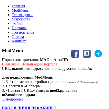
Главная
ModMenu
Телевидение
Устройства
Файлы
Порталы
Топ порталов
Оплата
Кабинет
ModMenu
Портал для приставок
MAG и AuraHD
Внимание! Новый адрес портала!
Портал для приставок MAG/AuraHD
URL:
m.modmenu.pp.ua
или
mod2.pp.ua
или
mm2.fun
Для подключения ModMenu:
1. Зайти в меню настройки приставки
(клавиша «SET» (шестеренка))
2. Перейти в «Серверы».
3. «Портал 1 URL:» вписать
mod2.pp.ua
или
m2.modmenu.pp.ua
... подробнее
ВХОД В ЛИЧНЫЙ КАБИНЕТ