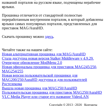
названий порталов на русском языке, подчищены нерабочие
ярлыки.
Прошивка отличается от стандартной полностью
переработанным внутренним порталом, в который добавлены
ярлыки самых популярных порталов, представленных для
приставок MAG/AuraHD.
Скачать прошивку можно
здесь
.
Читайте также на нашем сайте:
Новая альтернативная прошивка для MAG/AuraHD
Стала доступна новая версия Stalker Middleware v 4.9.29.
Очередное обновление ModMenu 2.0
Новая официальна прошивка для приставок MAG245/250,
MAG254/255
Новая версия пользовательской прошивки для
MAG200/250/AuraHD доступна и для пользователей
Ростелекома
Вышла новая прошивка для MAG250/AuraHD
Пользовательская прошивка для приставок MAG250/AuraHD
VLC Media Player или старое его название VideoLAN
Copyright © 2013 - 2026 · Контакты