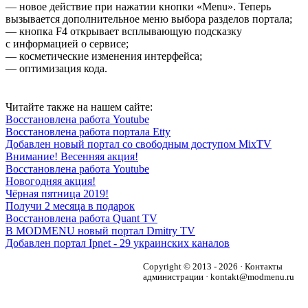
— новое действие при нажатии кнопки «Menu». Теперь
вызывается дополнительное меню выбора разделов портала;
— кнопка F4 открывает всплывающую подсказку
с информацией о сервисе;
— косметические изменения интерфейса;
— оптимизация кода.
Читайте также на нашем сайте:
Восстановлена работа Youtube
Восстановлена работа портала Etty
Добавлен новый портал со свободным доступом MixTV
Внимание! Весенняя акция!
Восстановлена работа Youtube
Новогодняя акция!
Чёрная пятница 2019!
Получи 2 месяца в подарок
Восстановлена работа Quant TV
В MODMENU новый портал Dmitry TV
Добавлен портал Ipnet - 29 украинских каналов
Copyright © 2013 - 2026 · Контакты
администрации · kontakt@modmenu.ru