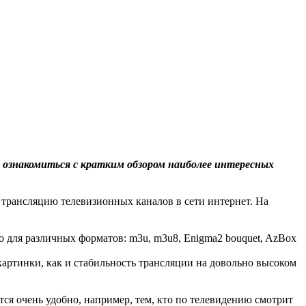
 ознакомиться с кратким обзором наиболее интересных
 трансляцию телевизионных каналов в сети интернет. На
о для различных форматов: m3u, m3u8, Enigma2 bouquet, AzBox
ство картинки, как и стабильность трансляции на довольно высоком
ся очень удобно, например, тем, кто по телевидению смотрит