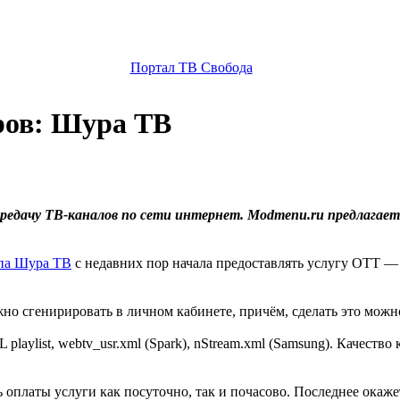
Портал ТВ Свобода
ров: Шура ТВ
редачу ТВ-каналов по сети интернет. Modmenu.ru предлагает
па Шура ТВ
с недавних пор начала предоставлять услугу OTT —
но сгенирировать в личном кабинете, причём, сделать это можн
, XML playlist, webtv_usr.xml (Spark), nStream.xml (Samsung). Каче
оплаты услуги как посуточно, так и почасово. Последнее окажет