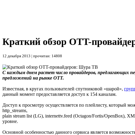
Краткий обзор OTT-провайде
12 декабря 2013 | прочитан: 14808
С каждым днем растет число провайдеров, предлагающих пе
предложений на рынке OTT.
Известная, в кругах пользователей спутниковой «шарой»,
груп
данный момент предоставляется доступ к 154 каналам.
Доступ к просмотру осуществляется по плейлисту, который мож
http_streams,
plain stream list (LG), internettv.feed (Octagon/Fortis/OpenBox)
уровне.
Основной особенностью данного сервиса является возможность 