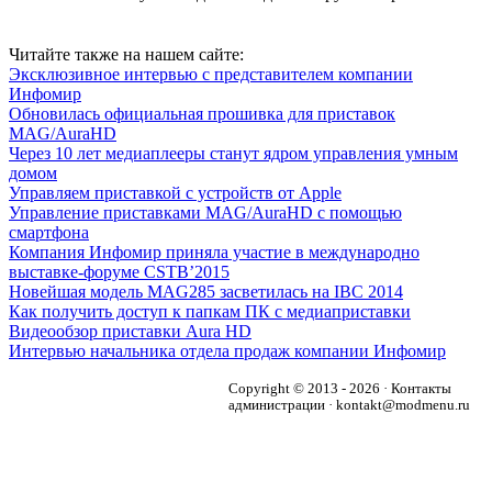
Читайте также на нашем сайте:
Эксклюзивное интервью с представителем компании
Инфомир
Обновилась официальная прошивка для приставок
MAG/AuraHD
Через 10 лет медиаплееры станут ядром управления умным
домом
Управляем приставкой с устройств от Apple
Управление приставками MAG/AuraHD с помощью
смартфона
Компания Инфомир приняла участие в международно
выставке-форуме CSTB’2015
Новейшая модель MAG285 засветилась на IBC 2014
Как получить доступ к папкам ПК с медиаприставки
Видеообзор приставки Aura HD
Интервью начальника отдела продаж компании Инфомир
Copyright © 2013 - 2026 · Контакты
администрации · kontakt@modmenu.ru