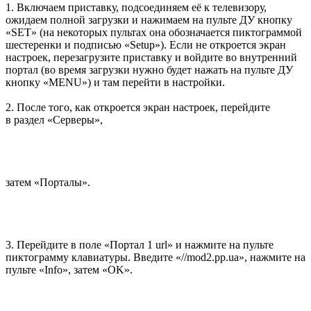
1. Включаем приставку, подсоединяем её к телевизору,
ожидаем полной загрузки и нажимаем на пульте ДУ кнопку
«SET» (на некоторых пультах она обозначается пиктограммой
шестеренки и подписью «Setup»). Если не откроется экран
настроек, перезагрузите приставку и войдите во внутренний
портал (во время загрузки нужно будет нажать на пульте ДУ
кнопку «MENU») и там перейти в настройки.
2. После того, как откроется экран настроек, перейдите
в раздел «Серверы»,
затем «Порталы».
3. Перейдите в поле «Портал 1 url» и нажмите на пульте
пиктограмму клавиатуры. Введите «//mod2.pp.ua», нажмите на
пульте «Info», затем «OK».