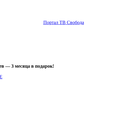
Портал ТВ Свобода
ев — 3 месяца в подарок!
Е